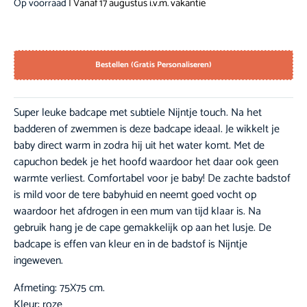
Op voorraad
| Vanaf 17 augustus i.v.m. vakantie
Bestellen (Gratis Personaliseren)
Super leuke badcape met subtiele Nijntje touch. Na het
badderen of zwemmen is deze badcape ideaal. Je wikkelt je
baby direct warm in zodra hij uit het water komt. Met de
capuchon bedek je het hoofd waardoor het daar ook geen
warmte verliest. Comfortabel voor je baby! De zachte badstof
is mild voor de tere babyhuid en neemt goed vocht op
waardoor het afdrogen in een mum van tijd klaar is. Na
gebruik hang je de cape gemakkelijk op aan het lusje. De
badcape is effen van kleur en in de badstof is Nijntje
ingeweven.
Afmeting: 75X75 cm.
Kleur: roze