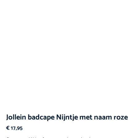
Jollein badcape Nijntje met naam roze
€
17,95