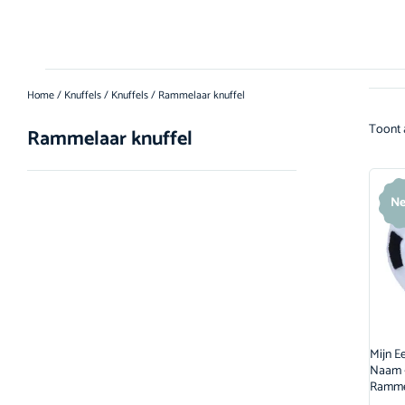
Home
/
Knuffels
/
Knuffels
/ Rammelaar knuffel
Toont a
Rammelaar knuffel
Ne
Mijn E
Naam –
Rammel