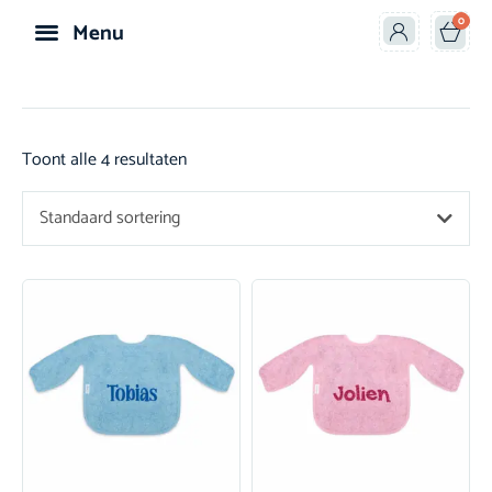
0
Menu
Speelgoed & Knuffels
Toont alle 4 resultaten
Standaard sortering