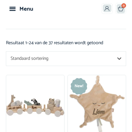
0
Menu
Speelgoed & Knuffels
Resultaat 1–24 van de 37 resultaten wordt getoond
Standaard sortering
New!