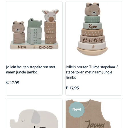
Jollein houten stapeltoren met
Jollein houten Tuimelstapelaar /
naam Jungle Jambo
stapeltoren met naam Jungle
Jambo
€
17,95
€
17,95
New!