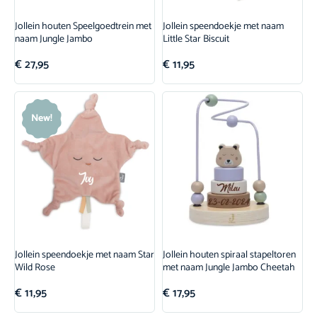
Jollein houten Speelgoedtrein met
Jollein speendoekje met naam
naam Jungle Jambo
Little Star Biscuit
€
27,95
€
11,95
New!
Jollein speendoekje met naam Star
Jollein houten spiraal stapeltoren
Wild Rose
met naam Jungle Jambo Cheetah
€
11,95
€
17,95