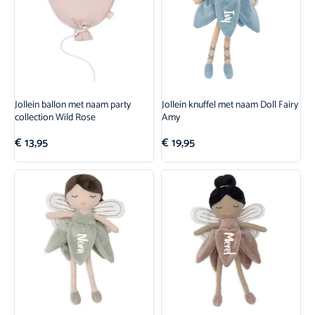
Jollein ballon met naam party
Jollein knuffel met naam Doll Fairy
collection Wild Rose
Amy
€
13,95
€
19,95