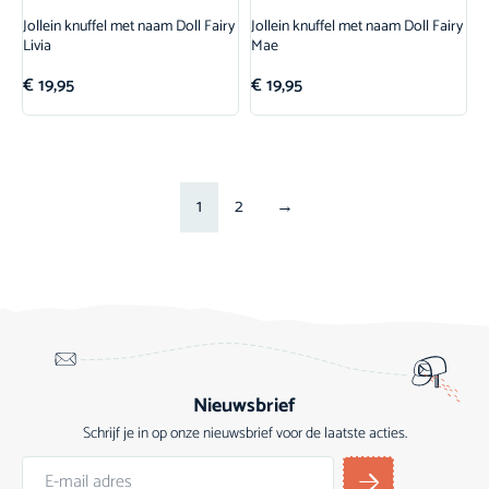
Jollein knuffel met naam Doll Fairy
Jollein knuffel met naam Doll Fairy
Livia
Mae
€
19,95
€
19,95
1
2
→
Nieuwsbrief
Schrijf je in op onze nieuwsbrief voor de laatste acties.