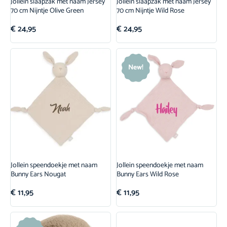
Jollein slaapzak met naam Jersey
Jollein slaapzak met naam Jersey
70 cm Nijntje Olive Green
70 cm Nijntje Wild Rose
€
24,95
€
24,95
New!
Jollein speendoekje met naam
Jollein speendoekje met naam
Bunny Ears Nougat
Bunny Ears Wild Rose
€
11,95
€
11,95