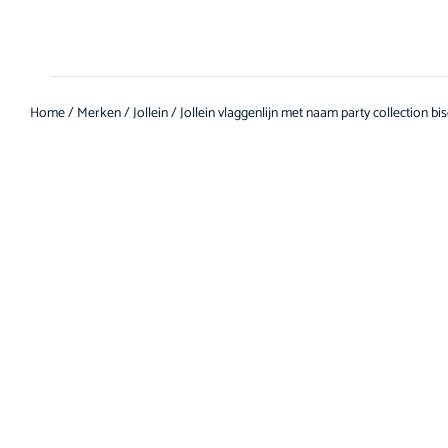
Home
/
Merken
/
Jollein
/ Jollein vlaggenlijn met naam party collection bis