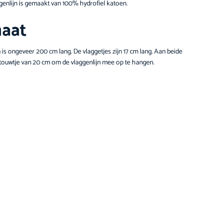
ggenlijn is gemaakt van 100% hydrofiel katoen.
aat
 is ongeveer 200 cm lang. De vlaggetjes zijn 17 cm lang. Aan beide
n touwtje van 20 cm om de vlaggenlijn mee op te hangen.