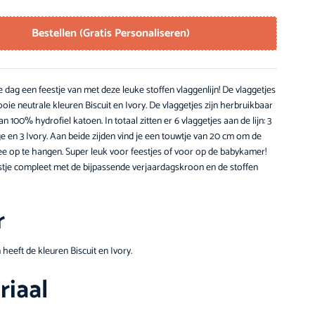
Bestellen (Gratis Personaliseren)
 dag een feestje van met deze leuke stoffen vlaggenlijn! De vlaggetjes
ie neutrale kleuren Biscuit en Ivory. De vlaggetjes zijn herbruikbaar
 100% hydrofiel katoen. In totaal zitten er 6 vlaggetjes aan de lijn: 3
ge en 3 Ivory. Aan beide zijden vind je een touwtje van 20 cm om de
ee op te hangen. Super leuk voor feestjes of voor op de babykamer!
tje compleet met de bijpassende verjaardagskroon en de stoffen
r
 heeft de kleuren Biscuit en Ivory.
riaal