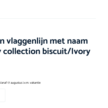
ein vlaggenlijn met naam
 collection biscuit/Ivory
Vanaf 17 augustus i.v.m. vakantie