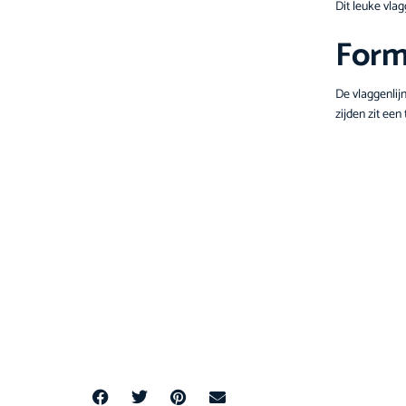
Dit leuke vla
Form
De vlaggenlijn
zijden zit ee