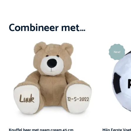
Combineer met…
New!
Knuffel beer met naam cream 45 cm
Mijn Eerste Voe