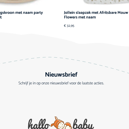
dagskroon met naam party
Jollein slaapzak met Afritsbare Mou
it
Flowers met naam
€
32,95
Nieuwsbrief
Schrijf je in op onze nieuwsbrief voor de laatste acties.