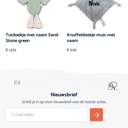
Tutdoekje met naam Eend
Knuffeldoekje muis met
Stone green
naam
€
13,95
€
9,95
Nieuwsbrief
Schrijf je in op onze nieuwsbrief voor de laatste acties.