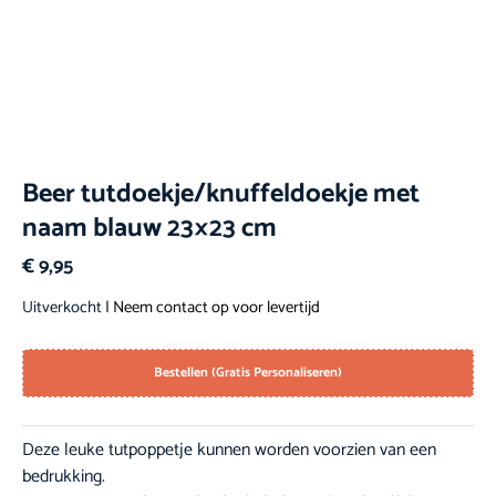
Beer tutdoekje/knuffeldoekje met
naam blauw 23×23 cm
€
9,95
Uitverkocht
| Neem contact op voor levertijd
Bestellen (Gratis Personaliseren)
Deze leuke tutpoppetje kunnen worden voorzien van een
bedrukking.