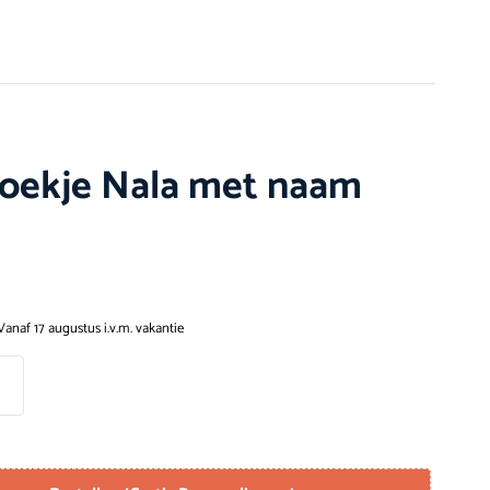
oekje Nala met naam
Vanaf 17 augustus i.v.m. vakantie