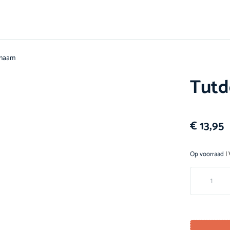
 naam
Tutd
€
13,95
Op voorraad
| 