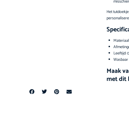
misschien
Het tutdoekje
personalisere
Specific
Materiaal
Afmetinge
Leeftijd: 
Wasbaar 
Maak va
met dit 