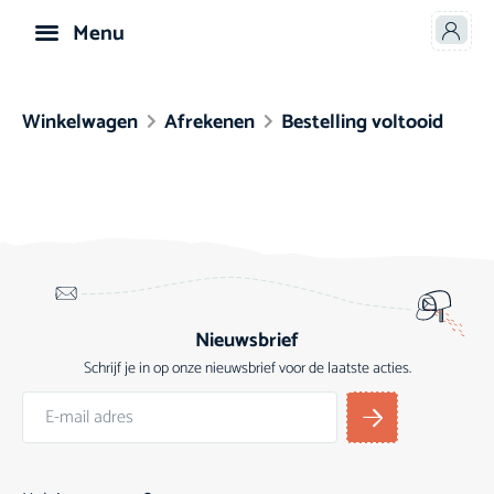
Menu
Speelgoed & Knuffels
Winkelwagen
Afrekenen
Bestelling voltooid
Nieuwsbrief
Schrijf je in op onze nieuwsbrief voor de laatste acties.