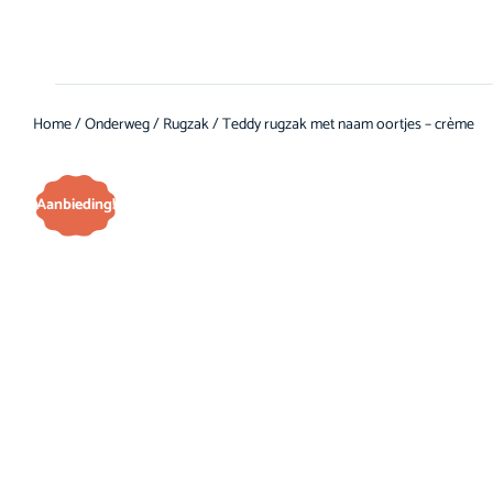
Home
/
Onderweg
/
Rugzak
/ Teddy rugzak met naam oortjes – crème
Aanbieding!