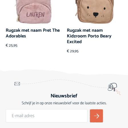
Rugzak met naam Pret The
Rugzak met naam
Adorables
Kidzroom Porto Beary
Excited
€
25,95
€
29,95
Nieuwsbrief
Schrijf je in op onze nieuwsbrief voor de laatste acties.