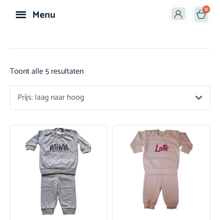
0
Menu
Speelgoed & Knuffels
Toont alle 5 resultaten
Prijs: laag naar hoog