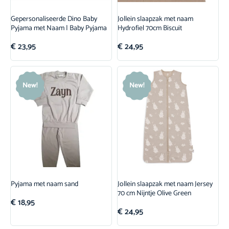
Gepersonaliseerde Dino Baby
Jollein slaapzak met naam
Pyjama met Naam | Baby Pyjama
Hydrofiel 70cm Biscuit
€
23,95
€
24,95
New!
New!
Pyjama met naam sand
Jollein slaapzak met naam Jersey
70 cm Nijntje Olive Green
€
18,95
€
24,95