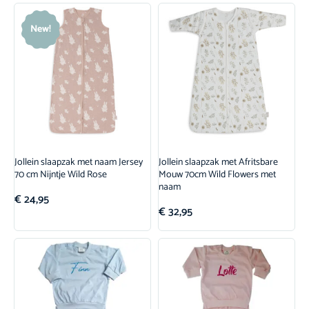
New!
Jollein slaapzak met naam Jersey
Jollein slaapzak met Afritsbare
70 cm Nijntje Wild Rose
Mouw 70cm Wild Flowers met
naam
€
24,95
€
32,95