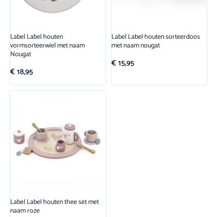
Label Label houten
Label Label houten sorteerdoos
vormsorteerwiel met naam
met naam nougat
Nougat
€
15,95
€
18,95
Label Label houten thee set met
naam roze