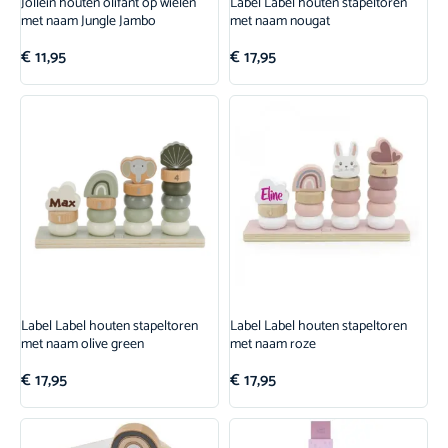
Jollein houten olifant op wielen
Label Label houten stapeltoren
met naam Jungle Jambo
met naam nougat
€
11,95
€
17,95
Label Label houten stapeltoren
Label Label houten stapeltoren
met naam olive green
met naam roze
€
17,95
€
17,95