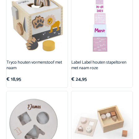
Tryco houten vormenstoof met
Label Label houten stapeltoren
naam
met naam roze
€
18,95
€
24,95