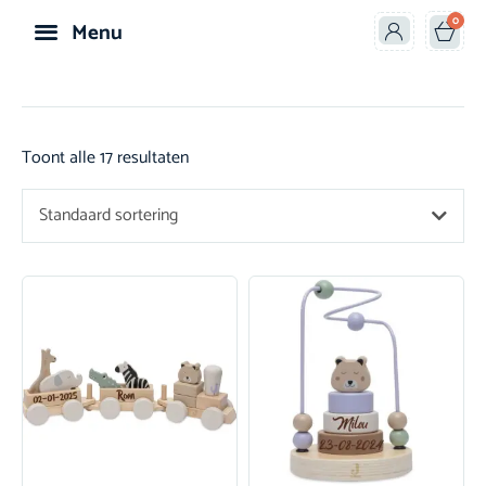
0
Menu
Speelgoed & Knuffels
Toont alle 17 resultaten
Standaard sortering