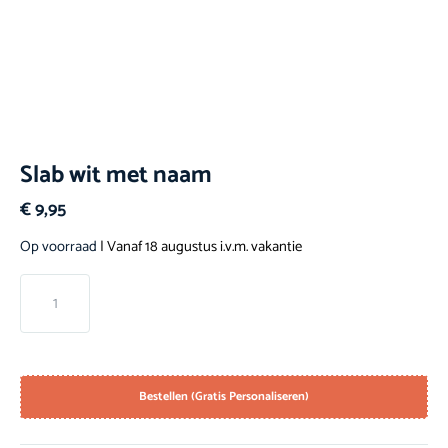
Slab wit met naam
€
9,95
Op voorraad
| Vanaf 18 augustus i.v.m. vakantie
Bestellen (Gratis Personaliseren)