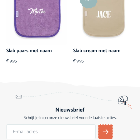
Slab paars met naam
Slab cream met naam
€
9,95
€
9,95
Nieuwsbrief
Schrijf je in op onze nieuwsbrief voor de laatste acties.