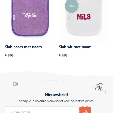
New!
Slab paars met naam
Slab wit met naam
€
9,95
€
9,95
Nieuwsbrief
Schrijf je in op onze nieuwsbrief voor de laatste acties.