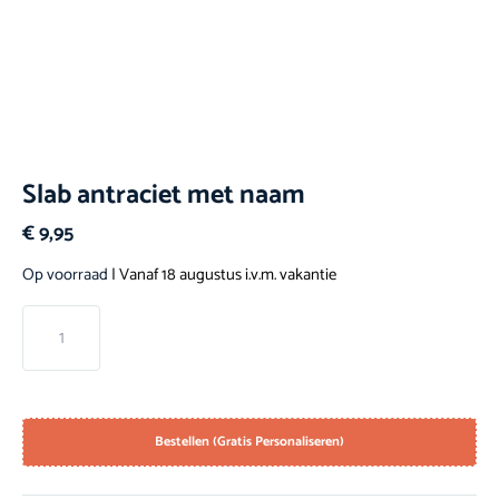
Slab antraciet met naam
€
9,95
Op voorraad
| Vanaf 18 augustus i.v.m. vakantie
Bestellen (Gratis Personaliseren)