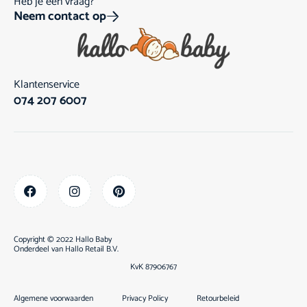
Heb je een vraag?
Neem contact op
Klantenservice
074 207 6007
Copyright © 2022 Hallo Baby
Onderdeel van
Hallo Retail B.V.
KvK 87906767
Algemene voorwaarden
Privacy Policy
Retourbeleid