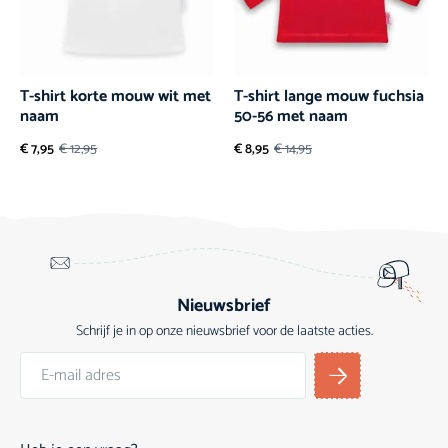
T-shirt korte mouw wit met
T-shirt lange mouw fuchsia
naam
50-56 met naam
€
7,95
€
12,95
€
8,95
€
14,95
Nieuwsbrief
Schrijf je in op onze nieuwsbrief voor de laatste acties.