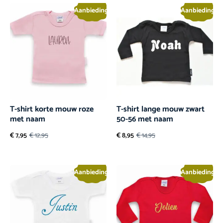
Aanbieding!
Aanbieding!
T-shirt korte mouw roze
T-shirt lange mouw zwart
met naam
50-56 met naam
€
7,95
€
12,95
€
8,95
€
14,95
Aanbieding!
Aanbieding!