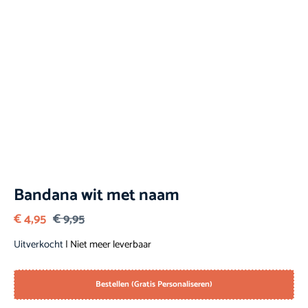
Bandana wit met naam
€
4,95
€
9,95
Uitverkocht
| Niet meer leverbaar
Bestellen (Gratis Personaliseren)