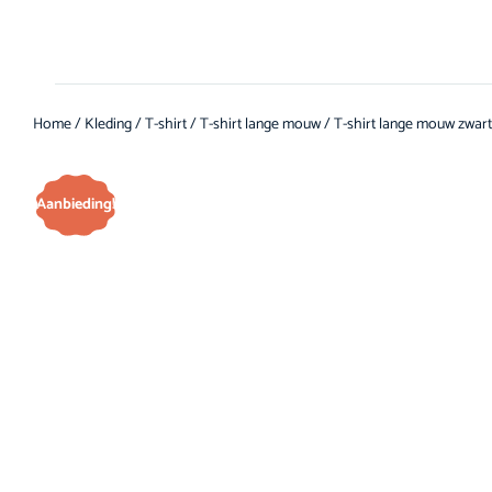
Home
/
Kleding
/
T-shirt
/
T-shirt lange mouw
/ T-shirt lange mouw zwar
Aanbieding!