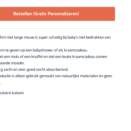
Bestellen (Gratis Personaliseren)
shirt met lange mouw is super schattig bij baby’s met bedrukken van
om te geven op een babyshower of als kraamcadeau.
t een muts of een knuffel en stel een leuke kraamcadeau samen
taande moeder.
 erg zacht en zeer goed vocht absorberend.
oductie is alleen gebruik gemaakt van natuurlijke materialen en geen
.
uivere katoen.