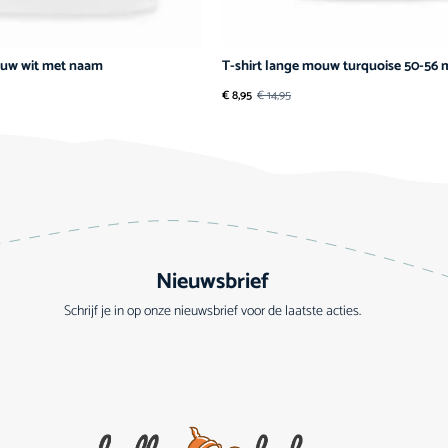
ouw wit met naam
T-shirt lange mouw turquoise 50-56
€
8,95
€
14,95
Nieuwsbrief
Schrijf je in op onze nieuwsbrief voor de laatste acties.