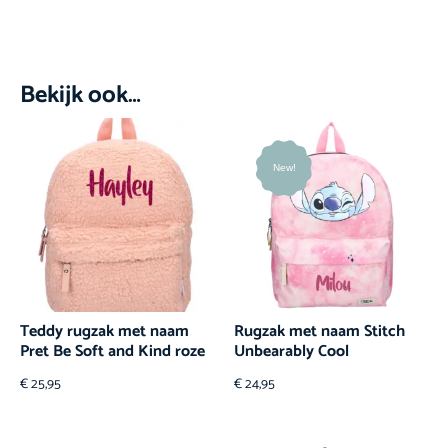
Bekijk ook…
New!
Teddy rugzak met naam
Rugzak met naam Stitch
Pret Be Soft and Kind roze
Unbearably Cool
€
25,95
€
24,95