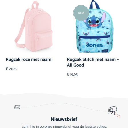
New!
Rugzak roze met naam
Rugzak Stitch met naam –
All Good
€
21,95
€
19,95
Nieuwsbrief
Schrijf je in op onze nieuwsbrief voor de laatste acties.