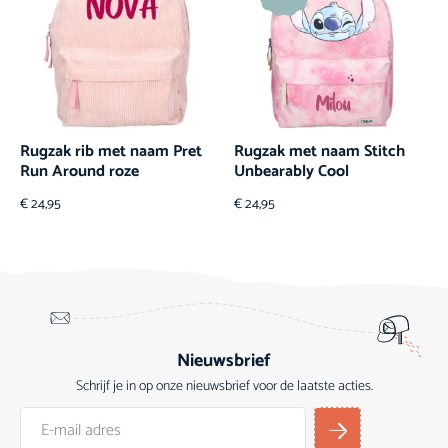
Rugzak rib met naam Pret
Rugzak met naam Stitch
Run Around roze
Unbearably Cool
€
24,95
€
24,95
Nieuwsbrief
Schrijf je in op onze nieuwsbrief voor de laatste acties.