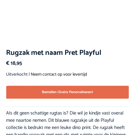
Rugzak met naam Pret Playful
€
18,95
Uitverkocht
| Neem contact op voor levertijd
Bestellen (Gratis Personaliseren)
Als dit geen schattige rugtas is? Die wil je kindje vast overal
mee naartoe nemen. Dit blauwe rugzakje uit de Playful
collectie is bedrukt me een leuke dino print. De rugzak heeft
een handig voorvak met een rits met ruimte voor de kleinere