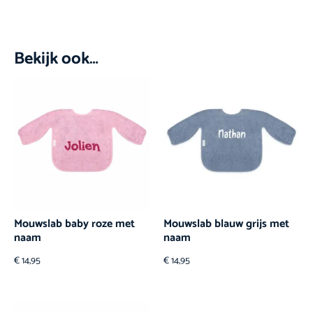
Bekijk ook…
Mouwslab baby roze met
Mouwslab blauw grijs met
naam
naam
€
14,95
€
14,95