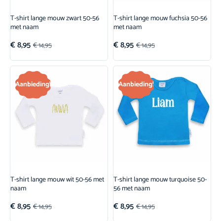
T-shirt lange mouw zwart 50-56
T-shirt lange mouw fuchsia 50-56
met naam
met naam
€
8,95
€
8,95
€
14,95
€
14,95
Aanbieding!
Aanbieding!
T-shirt lange mouw wit 50-56 met
T-shirt lange mouw turquoise 50-
naam
56 met naam
€
8,95
€
8,95
€
14,95
€
14,95