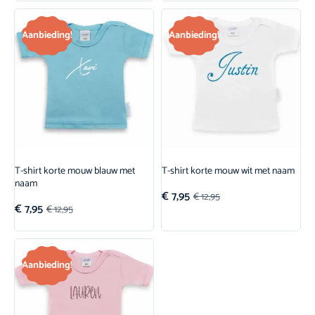
Aanbieding!
Aanbieding!
T-shirt korte mouw blauw met
T-shirt korte mouw wit met naam
naam
€
7,95
€
12,95
€
7,95
€
12,95
Aanbieding!