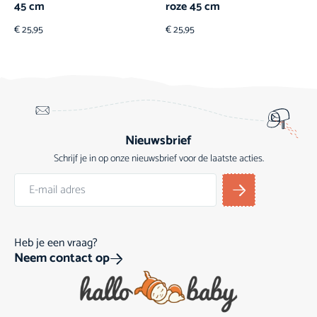
45 cm
roze 45 cm
€
25,95
€
25,95
Nieuwsbrief
Schrijf je in op onze nieuwsbrief voor de laatste acties.
Heb je een vraag?
Neem contact op