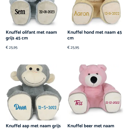
Knuffel olifant met naam
Knuffel hond met naam 45
grijs 45 cm
cm
€
25,95
€
25,95
Knuffel aap met naam grijs
Knuffel beer met naam