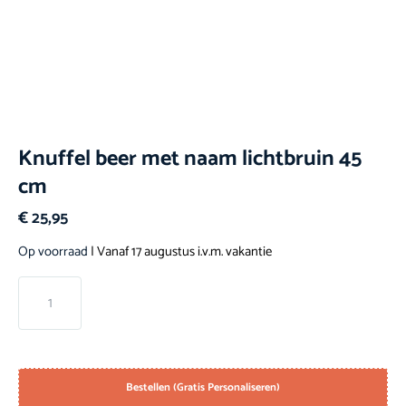
Knuffel beer met naam lichtbruin 45
cm
€
25,95
Op voorraad
| Vanaf 17 augustus i.v.m. vakantie
Bestellen (Gratis Personaliseren)