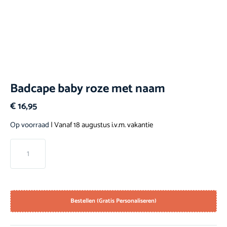
Badcape baby roze met naam
€
16,95
Op voorraad
| Vanaf 18 augustus i.v.m. vakantie
Bestellen (Gratis Personaliseren)