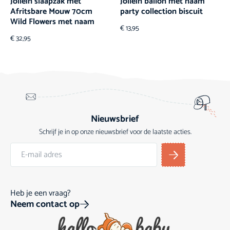
Jollein slaapzak met
Jollein ballon met naam
Afritsbare Mouw 70cm
party collection biscuit
Wild Flowers met naam
€
13,95
€
32,95
Nieuwsbrief
Schrijf je in op onze nieuwsbrief voor de laatste acties.
Heb je een vraag?
Neem contact op