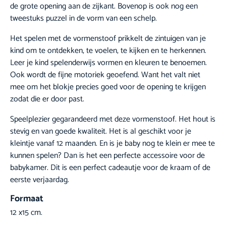
de grote opening aan de zijkant. Bovenop is ook nog een
tweestuks puzzel in de vorm van een schelp.
Het spelen met de vormenstoof prikkelt de zintuigen van je
kind om te ontdekken, te voelen, te kijken en te herkennen.
Leer je kind spelenderwijs vormen en kleuren te benoemen.
Ook wordt de fijne motoriek geoefend. Want het valt niet
mee om het blokje precies goed voor de opening te krijgen
zodat die er door past.
Speelplezier gegarandeerd met deze vormenstoof. Het hout is
stevig en van goede kwaliteit. Het is al geschikt voor je
kleintje vanaf 12 maanden. En is je baby nog te klein er mee te
kunnen spelen? Dan is het een perfecte accessoire voor de
babykamer. Dit is een perfect cadeautje voor de kraam of de
eerste verjaardag.
Formaat
12 x15 cm.