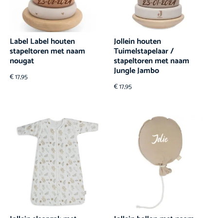
Label Label houten
Jollein houten
stapeltoren met naam
Tuimelstapelaar /
nougat
stapeltoren met naam
Jungle Jambo
€
17,95
€
17,95